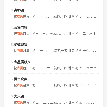
3.
高桥镇
按
农历
赶集：初一,十一,廿一,初四,十四,廿四,初七,十七,廿七
4.
台集屯镇
按
农历
赶集：初三,十三,廿三,初六,十六,廿六,初十,二十,三十
5.
虹螺岘镇
按
农历
赶集：初二,十二,廿二,初五,十五,廿五,初八,十八,廿八
6.
金星满族乡
按
农历
赶集：初一,十一,廿一,初四,十四,廿四,初七,十七,廿七
7.
黄土坎乡
按
农历
赶集：初一,十一,廿一,初四,十四,廿四,初七,十七,廿七
8.
大兴镇
按
农历
赶集：初三,十三,廿三,初六,十六,廿六,初九,十九,廿九