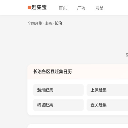
赶集宝
首页
广场
消息
长治
全国赶集
山西
>
>
长治各区县赶集日历
潞州赶集
上党赶集
黎城赶集
壶关赶集