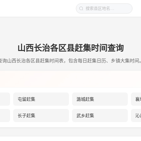
山西长治各区县赶集时间查询
查询山西长治各区县赶集时间表，包含每日赶集日历、乡镇大集时间
屯留赶集
潞城赶集
襄
长子赶集
武乡赶集
沁