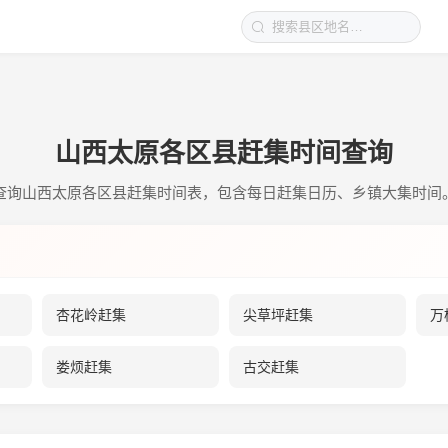
山西太原各区县赶集时间查询
查询山西太原各区县赶集时间表，包含每日赶集日历、乡镇大集时间
杏花岭赶集
尖草坪赶集
万
娄烦赶集
古交赶集