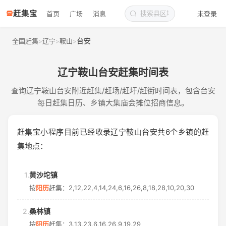
赶集宝
首页
广场
消息
未登录
台安
全国赶集
辽宁
鞍山
>
>
>
辽宁鞍山台安赶集时间表
查询辽宁鞍山台安附近赶集/赶场/赶圩/赶街时间表，包含台安
每日赶集日历、乡镇大集庙会摊位招商信息。
赶集宝小程序目前已经收录辽宁鞍山台安共6个乡镇的赶
集地点：
1.
黄沙坨镇
按
阳历
赶集：2,12,22,4,14,24,6,16,26,8,18,28,10,20,30
2.
桑林镇
按
阳历
赶集：3,13,23,6,16,26,9,19,29