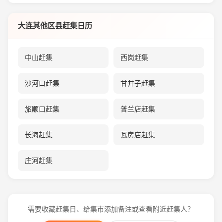
大连其他区县赶集日历
中山赶集
西岗赶集
沙河口赶集
甘井子赶集
旅顺口赶集
普兰店赶集
长海赶集
瓦房店赶集
庄河赶集
需要收藏赶集日、给集市添加备注或查看附近赶集人？