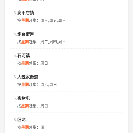
3.
亮甲店镇
按
星期
赶集：周三,周五,周日
4.
炮台街道
按
星期
赶集：周二,周四,周日
5.
石河镇
按
星期
赶集：周日
6.
大魏家街道
按
星期
赶集：周六,周日
7.
杏树屯
按
星期
赶集：周日
8.
卧龙
按
星期
赶集：周一