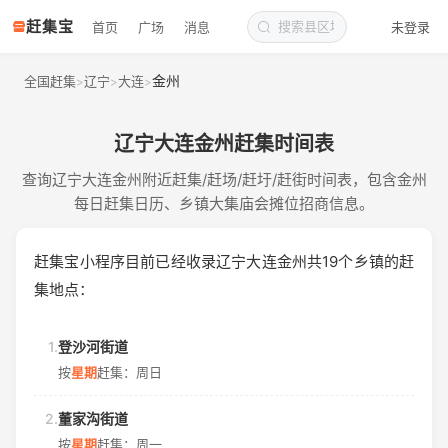
赶集宝
首页
广场
消息
未登录
金州
全国赶集
辽宁
大连
>
>
>
辽宁大连金州赶集时间表
查询辽宁大连金州附近赶集/赶场/赶圩/赶街时间表，包含金州
每日赶集日历、乡镇大集庙会摊位招商信息。
赶集宝小程序目前已经收录辽宁大连金州共19个乡镇的赶
集地点：
1.
登沙河街道
按
星期
赶集：周日
2.
董家沟街道
按
星期
赶集：周一