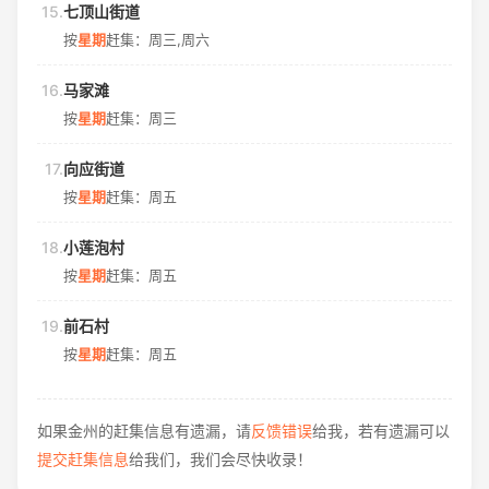
15.
七顶山街道
按
星期
赶集：周三,周六
16.
马家滩
按
星期
赶集：周三
17.
向应街道
按
星期
赶集：周五
18.
小莲泡村
按
星期
赶集：周五
19.
前石村
按
星期
赶集：周五
如果金州的赶集信息有遗漏，请
反馈错误
给我，若有遗漏可以
提交赶集信息
给我们，我们会尽快收录！