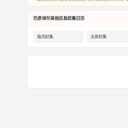
巴彦淖尔其他区县赶集日历
临河赶集
五原赶集