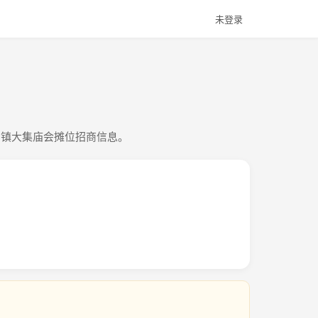
未登录
乡镇大集庙会摊位招商信息。