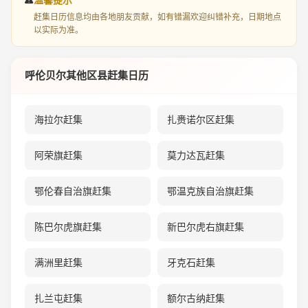
赶集日历信息均由各地朋友贡献，如有错漏欢迎纠错补充，日期地点
以实际为准。
呼伦贝尔其他区县赶集日历
海拉尔赶集
扎赉诺尔区赶集
阿荣旗赶集
莫力达瓦赶集
鄂伦春自治旗赶集
鄂温克族自治旗赶集
陈巴尔虎旗赶集
新巴尔虎右旗赶集
满洲里赶集
牙克石赶集
扎兰屯赶集
额尔古纳赶集