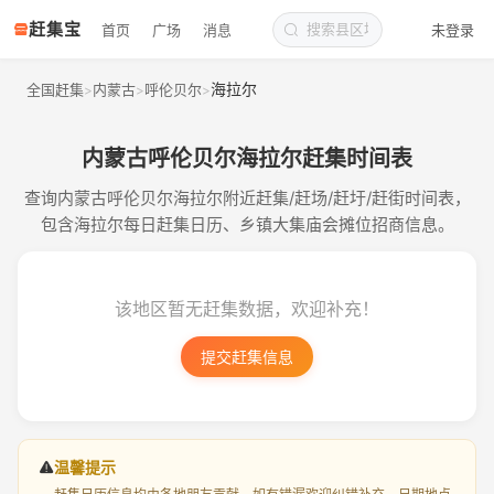
赶集宝
首页
广场
消息
未登录
海拉尔
全国赶集
内蒙古
呼伦贝尔
>
>
>
内蒙古呼伦贝尔海拉尔赶集时间表
查询内蒙古呼伦贝尔海拉尔附近赶集/赶场/赶圩/赶街时间表，
包含海拉尔每日赶集日历、乡镇大集庙会摊位招商信息。
该地区暂无赶集数据，欢迎补充！
提交赶集信息
温馨提示