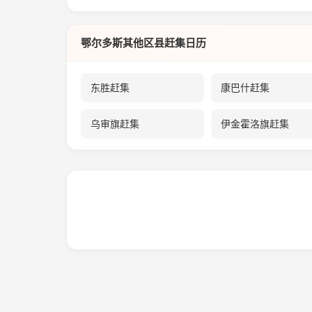
鄂尔多斯其他区县赶集日历
东胜赶集
康巴什赶集
乌审旗赶集
伊金霍洛旗赶集