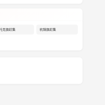
托克旗赶集
杭锦旗赶集