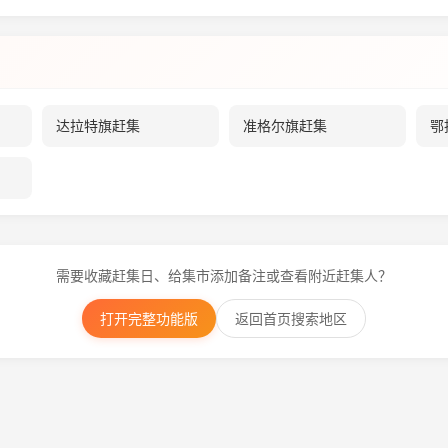
达拉特旗赶集
准格尔旗赶集
鄂
需要收藏赶集日、给集市添加备注或查看附近赶集人？
打开完整功能版
返回首页搜索地区