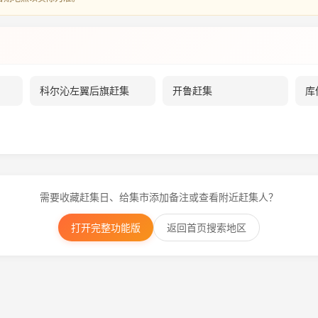
科尔沁左翼后旗赶集
开鲁赶集
库
需要收藏赶集日、给集市添加备注或查看附近赶集人？
打开完整功能版
返回首页搜索地区