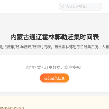
内蒙古通辽霍林郭勒赶集时间表
附近赶集/赶场/赶圩/赶街时间表，包含霍林郭勒每日赶集日历、乡
该地区暂无赶集数据，欢迎补充！
提交赶集信息
日期地点以实际为准。