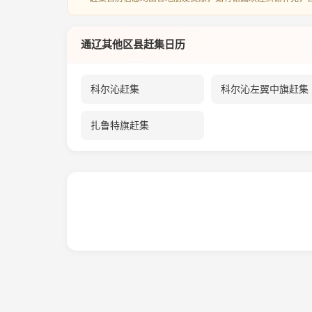
通辽其他区县赶集日历
科尔沁赶集
科尔沁左翼中旗赶集
扎鲁特旗赶集