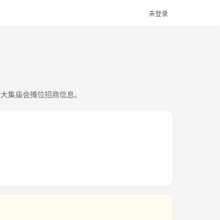
未登录
镇大集庙会摊位招商信息。