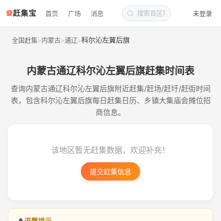
赶集宝
首页
广场
消息
未登录
科尔沁左翼后旗
全国赶集
内蒙古
通辽
>
>
>
内蒙古通辽科尔沁左翼后旗赶集时间表
查询内蒙古通辽科尔沁左翼后旗附近赶集/赶场/赶圩/赶街时间
表，包含科尔沁左翼后旗每日赶集日历、乡镇大集庙会摊位招
商信息。
该地区暂无赶集数据，欢迎补充！
提交赶集信息
温馨提示