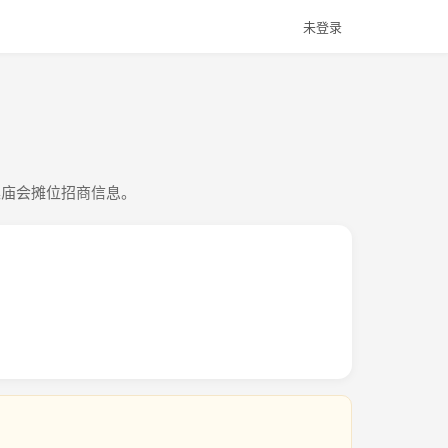
未登录
集庙会摊位招商信息。