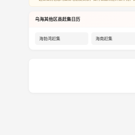
乌海其他区县赶集日历
海勃湾赶集
海南赶集