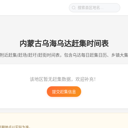
内蒙古乌海乌达赶集时间表
附近赶集/赶场/赶圩/赶街时间表，包含乌达每日赶集日历、乡镇大
该地区暂无赶集数据，欢迎补充！
提交赶集信息
日期地点以实际为准。