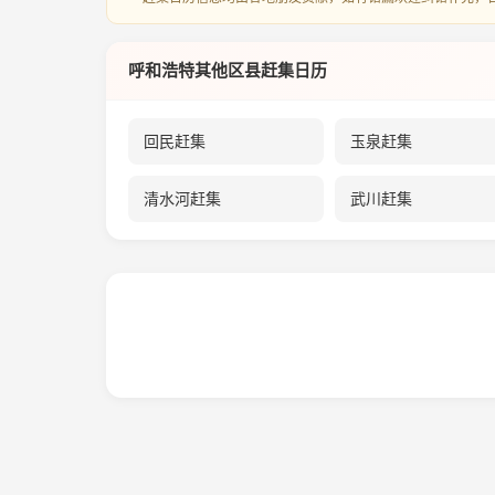
呼和浩特其他区县赶集日历
回民赶集
玉泉赶集
清水河赶集
武川赶集