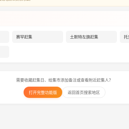
赛罕赶集
土默特左旗赶集
托
需要收藏赶集日、给集市添加备注或查看附近赶集人？
打开完整功能版
返回首页搜索地区