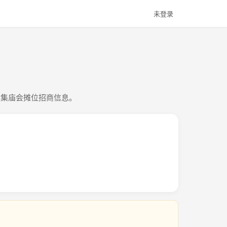
未登录
大集庙会摊位招商信息。