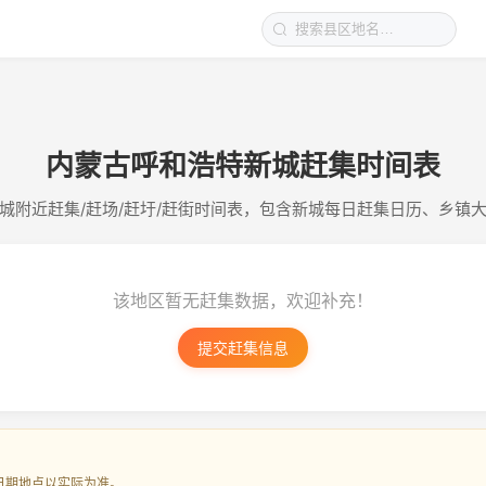
内蒙古呼和浩特新城赶集时间表
城附近赶集/赶场/赶圩/赶街时间表，包含新城每日赶集日历、乡镇
该地区暂无赶集数据，欢迎补充！
提交赶集信息
日期地点以实际为准。