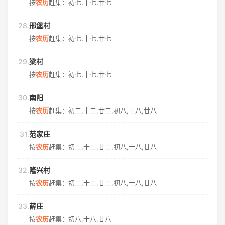
按
农历
赶集：初七,十七,廿七
28.
邢堡村
按
农历
赶集：初七,十七,廿七
29.
梁村
按
农历
赶集：初七,十七,廿七
30.
南阳
按
农历
赶集：初二,十二,廿二,初八,十八,廿八
31.
范家庄
按
农历
赶集：初二,十二,廿二,初八,十八,廿八
32.
隆兴村
按
农历
赶集：初二,十二,廿二,初八,十八,廿八
33.
薛庄
按
农历
赶集：初八,十八,廿八