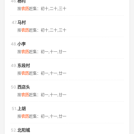
46.
杨村
按
农历
赶集：初十,二十,三十
47.
马村
按
农历
赶集：初十,二十,三十
48.
小李
按
农历
赶集：初一,十一,廿一
49.
东段村
按
农历
赶集：初一,十一,廿一
50.
西店头
按
农历
赶集：初一,十一,廿一
51.
上胡
按
农历
赶集：初一,十一,廿一
52.
北阳城