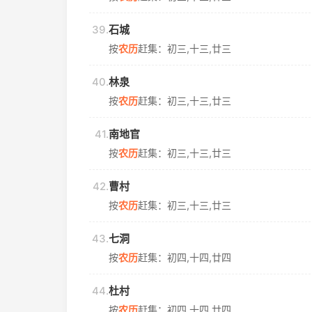
39.
石城
按
农历
赶集：初三,十三,廿三
40.
林泉
按
农历
赶集：初三,十三,廿三
41.
南地官
按
农历
赶集：初三,十三,廿三
42.
曹村
按
农历
赶集：初三,十三,廿三
43.
七洞
按
农历
赶集：初四,十四,廿四
44.
杜村
按
农历
赶集：初四,十四,廿四