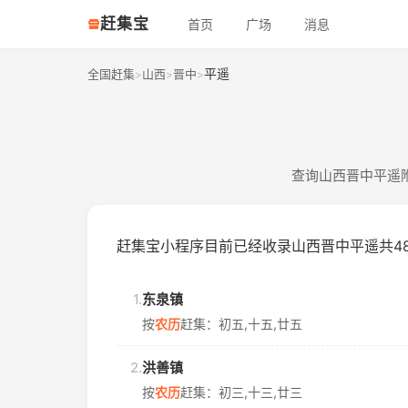
赶集宝
首页
广场
消息
平遥
全国赶集
山西
晋中
>
>
>
查询山西晋中平遥
赶集宝小程序目前已经收录山西晋中平遥共4
1.
东泉镇
按
农历
赶集：初五,十五,廿五
2.
洪善镇
按
农历
赶集：初三,十三,廿三