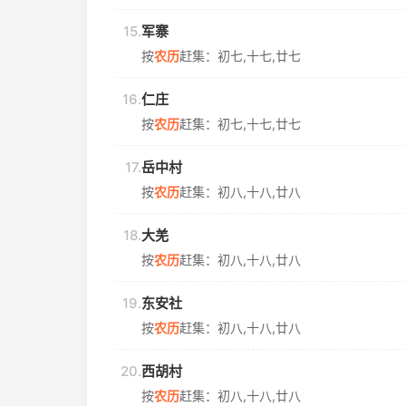
15.
军寨
按
农历
赶集：初七,十七,廿七
16.
仁庄
按
农历
赶集：初七,十七,廿七
17.
岳中村
按
农历
赶集：初八,十八,廿八
18.
大羌
按
农历
赶集：初八,十八,廿八
19.
东安社
按
农历
赶集：初八,十八,廿八
20.
西胡村
按
农历
赶集：初八,十八,廿八