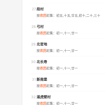
27.
段村
按
农历
赶集：初五,十五,廿五,初十,二十,三十
28.
弓村
按
农历
赶集：初一,十一,廿一
29.
北官地
按
农历
赶集：初一,十一,廿一
30.
北长寿
按
农历
赶集：初一,十一,廿一
31.
新南堡
按
农历
赶集：初一,十一,廿一
32.
道虎壁村
按
农历
赶集：初一,十一,廿一