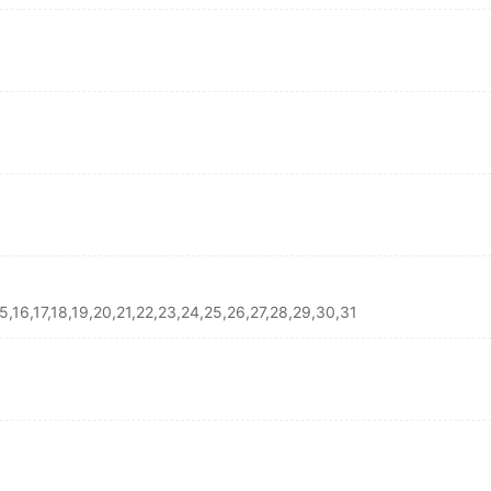
5,16,17,18,19,20,21,22,23,24,25,26,27,28,29,30,31