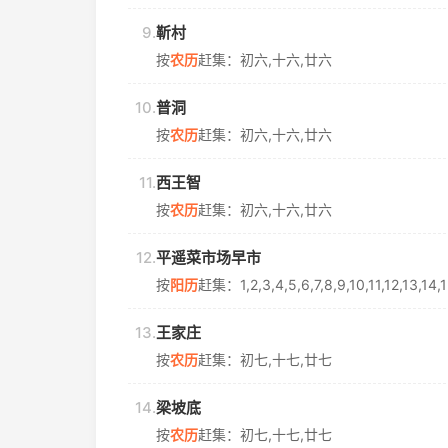
9.
靳村
按
农历
赶集：初六,十六,廿六
10.
普洞
按
农历
赶集：初六,十六,廿六
11.
西王智
按
农历
赶集：初六,十六,廿六
12.
平遥菜市场早市
按
阳历
赶集：1,2,3,4,5,6,7,8,9,10,11,12,13,14,1
13.
王家庄
按
农历
赶集：初七,十七,廿七
14.
梁坡底
按
农历
赶集：初七,十七,廿七