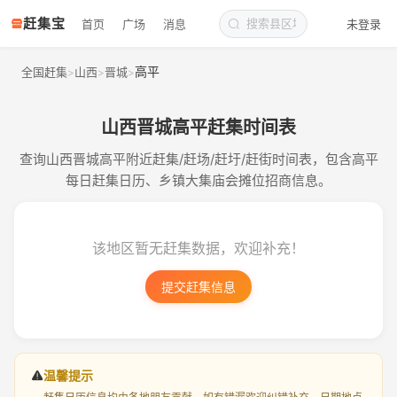
赶集宝
首页
广场
消息
未登录
高平
全国赶集
山西
晋城
>
>
>
山西晋城高平赶集时间表
查询山西晋城高平附近赶集/赶场/赶圩/赶街时间表，包含高平
每日赶集日历、乡镇大集庙会摊位招商信息。
该地区暂无赶集数据，欢迎补充！
提交赶集信息
温馨提示