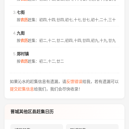
3.
七街
按
农历
赶集：初四,十四,廿四,初七,十七,廿七,初十,二十,三十
4.
九街
按
农历
赶集：初二,十二,廿二,初四,十四,廿四,初九,十九,廿九
5.
郑村镇
按
农历
赶集：初二,十二,廿二
如果沁水的赶集信息有遗漏，请
反馈错误
给我，若有遗漏可以
提交赶集信息
给我们，我们会尽快收录！
晋城其他区县赶集日历