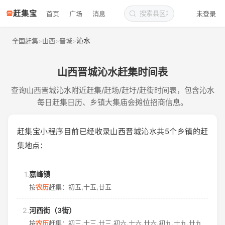
赶集宝
首页
广场
消息
未登录
沁水
全国赶集
山西
晋城
>
>
>
山西晋城沁水赶集时间表
查询山西晋城沁水附近赶集/赶场/赶圩/赶街时间表，包含沁水
每日赶集日历、乡镇大集庙会摊位招商信息。
赶集宝小程序目前已经收录山西晋城沁水共5个乡镇的赶
集地点：
1.
嘉峰镇
按
农历
赶集：初五,十五,廿五
2.
河西街（3街）
按
农历
赶集：初三,十三,廿三,初六,十六,廿六,初九,十九,廿九