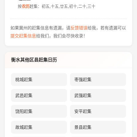
按
农历
赶集：初五,十五,廿五,初十,二十,三十
如果冀州的赶集信息有遗漏，请
反馈错误
给我，若有遗漏可以
提交赶集信息
给我们，我们会尽快收录！
衡水其他区县赶集日历
桃城赶集
枣强赶集
武邑赶集
武强赶集
饶阳赶集
安平赶集
故城赶集
景县赶集