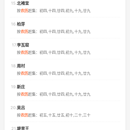
15.
北褚宜
按
农历
赶集：初四,十四,廿四,初九,十九,廿九
16.
柏芽
按
农历
赶集：初四,十四,廿四,初九,十九,廿九
17.
李瓦窑
按
农历
赶集：初四,十四,廿四,初九,十九,廿九
18.
周村
按
农历
赶集：初四,十四,廿四,初九,十九,廿九
19.
新庄
按
农历
赶集：初四,十四,廿四,初九,十九,廿九
20.
吴吕
按
农历
赶集：初五,十五,廿五,初十,二十,三十
21.
堤里王