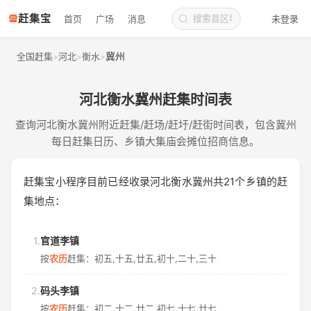
赶集宝
首页
广场
消息
未登录
冀州
全国赶集
河北
衡水
>
>
>
河北衡水冀州赶集时间表
查询河北衡水冀州附近赶集/赶场/赶圩/赶街时间表，包含冀州
每日赶集日历、乡镇大集庙会摊位招商信息。
赶集宝小程序目前已经收录河北衡水冀州共21个乡镇的赶
集地点：
1.
官道李镇
按
农历
赶集：初五,十五,廿五,初十,二十,三十
2.
码头李镇
按
农历
赶集：初二,十二,廿二,初七,十七,廿七