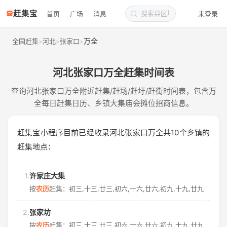
赶集宝
首页
广场
消息
未登录
万全
全国赶集
河北
张家口
>
>
>
河北张家口万全赶集时间表
查询河北张家口万全附近赶集/赶场/赶圩/赶街时间表，包含万
全每日赶集日历、乡镇大集庙会摊位招商信息。
赶集宝小程序目前已经收录河北张家口万全共10个乡镇的
赶集地点：
1.
许家庄大集
按
农历
赶集：初三,十三,廿三,初六,十六,廿六,初九,十九,廿九
2.
张家坊
按
农历
赶集：初三,十三,廿三,初六,十六,廿六,初九,十九,廿九