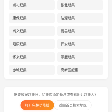
崇礼赶集
张北赶集
康保赶集
沽源赶集
尚义赶集
蔚县赶集
阳原赶集
怀安赶集
怀来赶集
涿鹿赶集
赤城赶集
高新区赶集
需要收藏赶集日、给集市添加备注或查看附近赶集人？
打开完整功能版
返回首页搜索地区