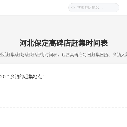
河北保定高碑店赶集时间表
附近赶集/赶场/赶圩/赶街时间表，包含高碑店每日赶集日历、乡镇大
20个乡镇的赶集地点：