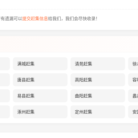
若有遗漏可以
提交赶集信息
给我们，我们会尽快收录！
满城赶集
清苑赶集
徐
唐县赶集
高阳赶集
容
易县赶集
曲阳赶集
蠡
涿州赶集
定州赶集
安