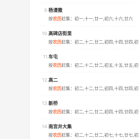
9.
杨漫撒
按
农历
赶集：初一,十一,廿一,初六,十六,廿六
10.
高碑店街里
按
农历
赶集：初二,十二,廿二,初四,十四,廿四,初
11.
车屯
按
农历
赶集：初二,十二,廿二,初五,十五,廿五,初
12.
高二
按
农历
赶集：初二,十二,廿二,初四,十四,廿四,初
13.
新桥
按
农历
赶集：初二,十二,廿二,初四,十四,廿四,初
14.
南宫井大集
按
农历
赶集：初二,十二,廿二,初七,十七,廿七,初