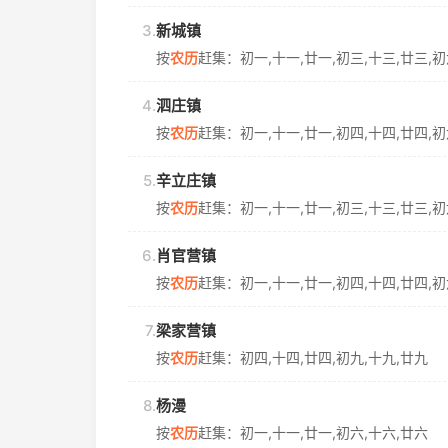
3.
新城镇
按
农历
赶集：初一,十一,廿一,初三,十三,廿三,初
4.
泗庄镇
按
农历
赶集：初一,十一,廿一,初四,十四,廿四,初
5.
辛立庄镇
按
农历
赶集：初一,十一,廿一,初三,十三,廿三,初
6.
肖官营镇
按
农历
赶集：初一,十一,廿一,初四,十四,廿四,初
7.
梁家营镇
按
农历
赶集：初四,十四,廿四,初九,十九,廿九
8.
杨漫
按
农历
赶集：初一,十一,廿一,初六,十六,廿六