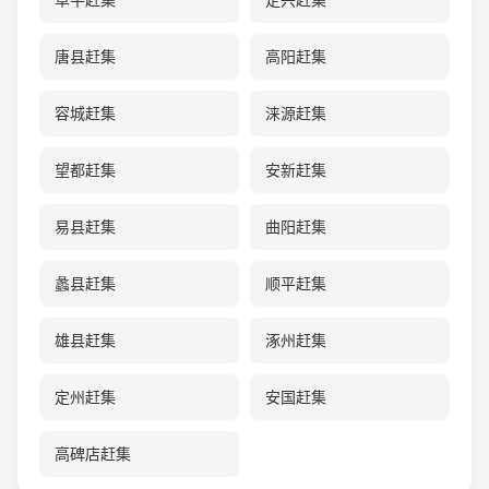
唐县赶集
高阳赶集
容城赶集
涞源赶集
望都赶集
安新赶集
易县赶集
曲阳赶集
蠡县赶集
顺平赶集
雄县赶集
涿州赶集
定州赶集
安国赶集
高碑店赶集