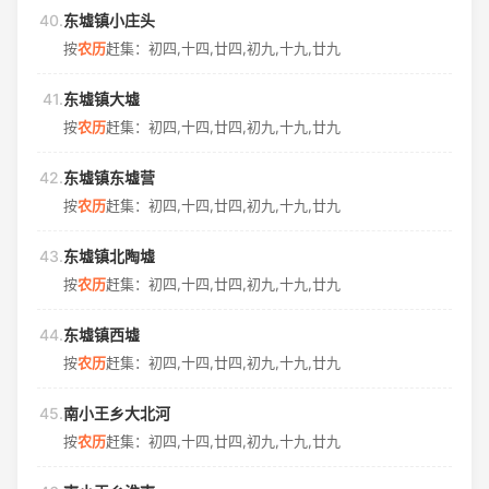
40.
东墟镇小庄头
按
农历
赶集：初四,十四,廿四,初九,十九,廿九
41.
东墟镇大墟
按
农历
赶集：初四,十四,廿四,初九,十九,廿九
42.
东墟镇东墟营
按
农历
赶集：初四,十四,廿四,初九,十九,廿九
43.
东墟镇北陶墟
按
农历
赶集：初四,十四,廿四,初九,十九,廿九
44.
东墟镇西墟
按
农历
赶集：初四,十四,廿四,初九,十九,廿九
45.
南小王乡大北河
按
农历
赶集：初四,十四,廿四,初九,十九,廿九