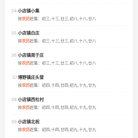
34.
小店镇小集
按
农历
赶集：初三,十三,廿三,初八,十八,廿八
35.
小店镇白庄
按
农历
赶集：初三,十三,廿三,初八,十八,廿八
36.
小店镇周于庄
按
农历
赶集：初三,十三,廿三,初八,十八,廿八
37.
博野镇庄头营
按
农历
赶集：初四,十四,廿四,初九,十九,廿九
38.
小店镇西杜村
按
农历
赶集：初四,十四,廿四,初九,十九,廿九
39.
小店镇北祝
按
农历
赶集：初四,十四,廿四,初九,十九,廿九