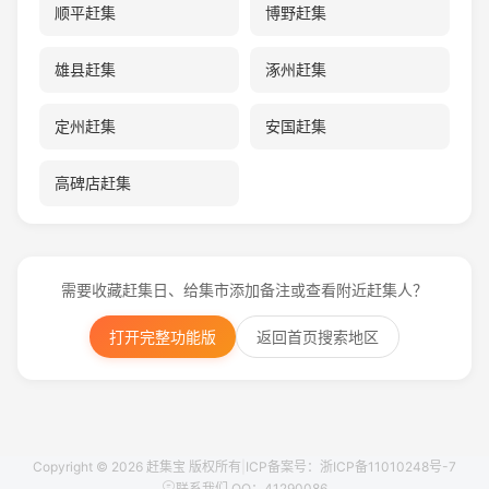
顺平赶集
博野赶集
雄县赶集
涿州赶集
定州赶集
安国赶集
高碑店赶集
需要收藏赶集日、给集市添加备注或查看附近赶集人？
打开完整功能版
返回首页搜索地区
Copyright © 2026 赶集宝 版权所有
|
ICP备案号：浙ICP备11010248号-7
联系我们 QQ：41290086