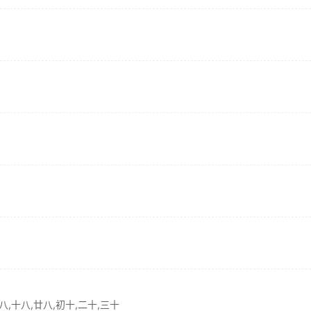
八,十八,廿八,初十,二十,三十