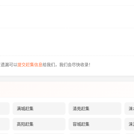
有遗漏可以
提交赶集信息
给我们，我们会尽快收录！
满城赶集
清苑赶集
涞
高阳赶集
容城赶集
涞