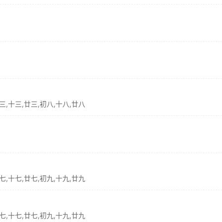
三,十三,廿三,初八,十八,廿八
七,十七,廿七,初九,十九,廿九
七,十七,廿七,初九,十九,廿九