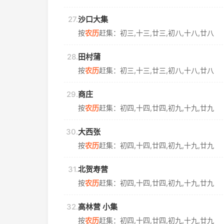
27.
沙口大集
按
农历
赶集：初三,十三,廿三,初八,十八,廿八
28.
田村蒲
按
农历
赶集：初三,十三,廿三,初八,十八,廿八
29.
商庄
按
农历
赶集：初四,十四,廿四,初九,十九,廿九
30.
大西张
按
农历
赶集：初四,十四,廿四,初九,十九,廿九
31.
北贺寿营
按
农历
赶集：初四,十四,廿四,初九,十九,廿九
32.
高林营 小集
按
农历
赶集：初四,十四,廿四,初九,十九,廿九