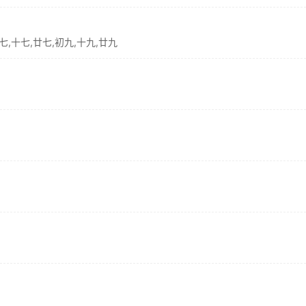
七,十七,廿七,初九,十九,廿九