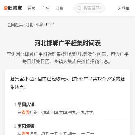
赶集宝
首页
广场
消息
未登录
广平
全国赶集
河北
邯郸
>
>
>
河北邯郸广平赶集时间表
查询河北邯郸广平附近赶集/赶场/赶圩/赶街时间表，包含广平
每日赶集日历、乡镇大集庙会摊位招商信息。
赶集宝小程序目前已经收录河北邯郸广平共12个乡镇的赶
集地点：
1.
平固店镇
按
农历
赶集：初四,十四,廿四,初九,十九,廿九
2.
南阳堡镇
按
农历
赶集：初五,十五,廿五,初十,二十,三十