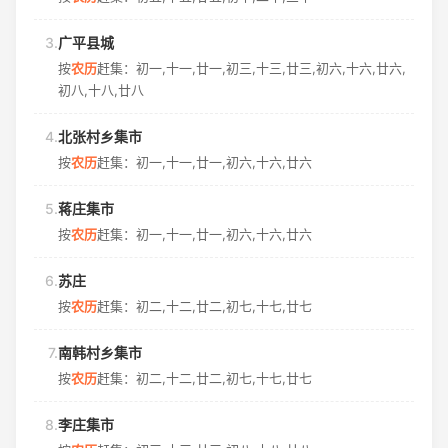
3.
广平县城
按
农历
赶集：初一,十一,廿一,初三,十三,廿三,初六,十六,廿六,
初八,十八,廿八
4.
北张村乡集市
按
农历
赶集：初一,十一,廿一,初六,十六,廿六
5.
蒋庄集市
按
农历
赶集：初一,十一,廿一,初六,十六,廿六
6.
苏庄
按
农历
赶集：初二,十二,廿二,初七,十七,廿七
7.
南韩村乡集市
按
农历
赶集：初二,十二,廿二,初七,十七,廿七
8.
李庄集市