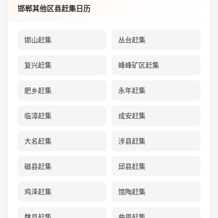
邯郸其他区县赶集日历
邯山赶集
丛台赶集
复兴赶集
峰峰矿区赶集
肥乡赶集
永年赶集
临漳赶集
成安赶集
大名赶集
涉县赶集
磁县赶集
邱县赶集
鸡泽赶集
馆陶赶集
魏县赶集
曲周赶集