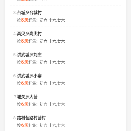
3.
台城乡台城村
按
农历
赶集：初六,十六,廿六
4.
高臾乡高臾村
按
农历
赶集：初六,十六,廿六
5.
讲武城乡刘庄
按
农历
赶集：初六,十六,廿六
6.
讲武城乡小寨
按
农历
赶集：初六,十六,廿六
7.
城关乡大营
按
农历
赶集：初六,十六,廿六
8.
路村营路村营村
按
农历
赶集：初六,十六,廿六