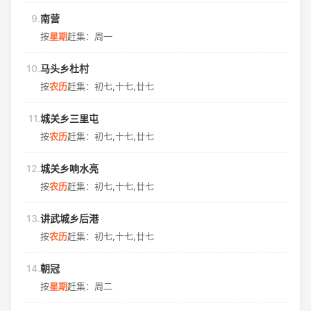
9.
南营
按
星期
赶集：周一
10.
马头乡杜村
按
农历
赶集：初七,十七,廿七
11.
城关乡三里屯
按
农历
赶集：初七,十七,廿七
12.
城关乡响水亮
按
农历
赶集：初七,十七,廿七
13.
讲武城乡后港
按
农历
赶集：初七,十七,廿七
14.
朝冠
按
星期
赶集：周二