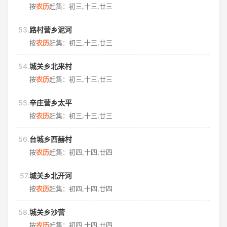
按
农历
赶集：初三,十三,廿三
53.
路村营乡泥河
按
农历
赶集：初三,十三,廿三
54.
城关乡北来村
按
农历
赶集：初三,十三,廿三
55.
辛庄营乡太平
按
农历
赶集：初三,十三,廿三
56.
台城乡西赫村
按
农历
赶集：初四,十四,廿四
57.
城关乡北开河
按
农历
赶集：初四,十四,廿四
58.
城关乡沙营
按
农历
赶集：初四,十四,廿四