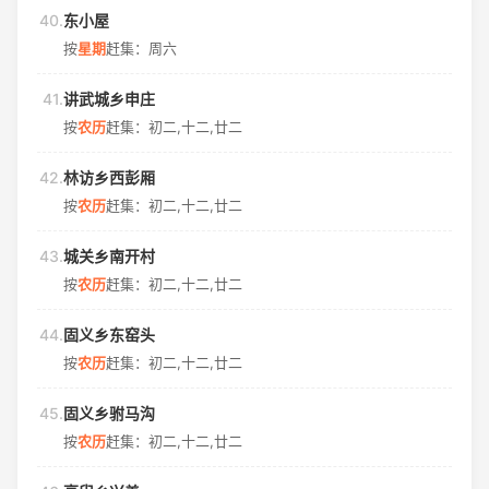
40.
东小屋
按
星期
赶集：周六
41.
讲武城乡申庄
按
农历
赶集：初二,十二,廿二
42.
林访乡西彭厢
按
农历
赶集：初二,十二,廿二
43.
城关乡南开村
按
农历
赶集：初二,十二,廿二
44.
固义乡东窑头
按
农历
赶集：初二,十二,廿二
45.
固义乡驸马沟
按
农历
赶集：初二,十二,廿二