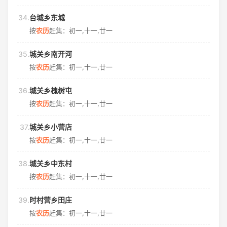
34.
台城乡东城
按
农历
赶集：初一,十一,廿一
35.
城关乡南开河
按
农历
赶集：初一,十一,廿一
36.
城关乡槐树屯
按
农历
赶集：初一,十一,廿一
37.
城关乡小营店
按
农历
赶集：初一,十一,廿一
38.
城关乡中东村
按
农历
赶集：初一,十一,廿一
39.
时村营乡田庄
按
农历
赶集：初一,十一,廿一