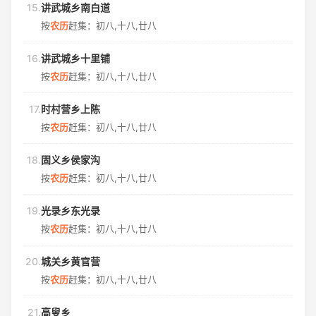
15.
讲武城乡南白道
按
农历
赶集：初八,十八,廿八
16.
讲武城乡十里铺
按
农历
赶集：初八,十八,廿八
17.
时村营乡上陈
按
农历
赶集：初八,十八,廿八
18.
固义乡侯家沟
按
农历
赶集：初八,十八,廿八
19.
光录乡东光录
按
农历
赶集：初八,十八,廿八
20.
城关乡黄官营
按
农历
赶集：初八,十八,廿八
21.
高叟乡