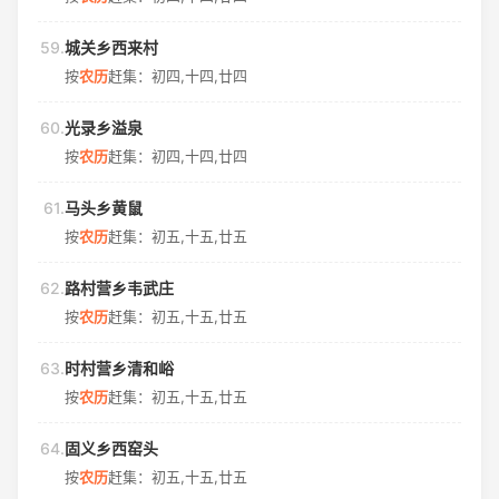
59.
城关乡西来村
按
农历
赶集：初四,十四,廿四
60.
光录乡溢泉
按
农历
赶集：初四,十四,廿四
61.
马头乡黄鼠
按
农历
赶集：初五,十五,廿五
62.
路村营乡韦武庄
按
农历
赶集：初五,十五,廿五
63.
时村营乡清和峪
按
农历
赶集：初五,十五,廿五
64.
固义乡西窑头
按
农历
赶集：初五,十五,廿五