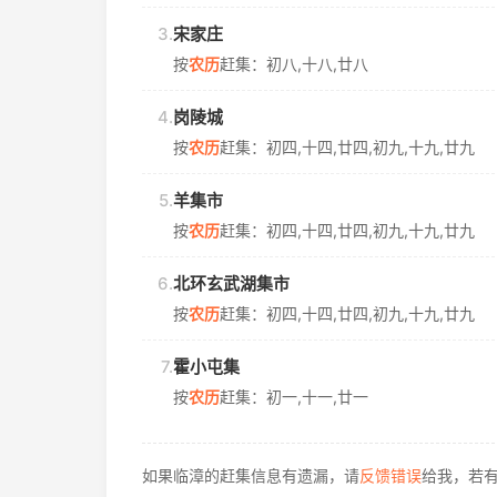
3.
宋家庄
按
农历
赶集：初八,十八,廿八
4.
岗陵城
按
农历
赶集：初四,十四,廿四,初九,十九,廿九
5.
羊集市
按
农历
赶集：初四,十四,廿四,初九,十九,廿九
6.
北环玄武湖集市
按
农历
赶集：初四,十四,廿四,初九,十九,廿九
7.
霍小屯集
按
农历
赶集：初一,十一,廿一
如果临漳的赶集信息有遗漏，请
反馈错误
给我，若