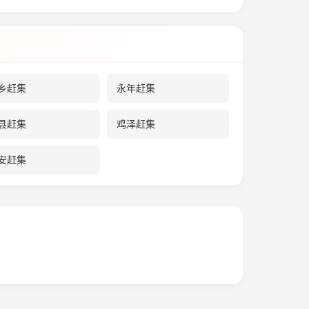
乡赶集
永年赶集
县赶集
鸡泽赶集
安赶集