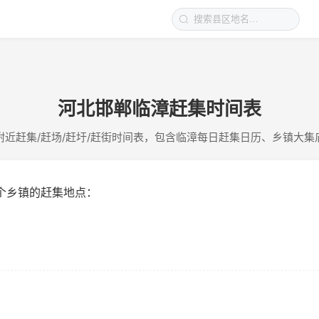
河北邯郸临漳赶集时间表
附近赶集/赶场/赶圩/赶街时间表，包含临漳每日赶集日历、乡镇大集
个乡镇的赶集地点：