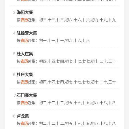
3.
海阳大集
按
农历
赶集：初三,十三,廿三,初六,十六,廿六,初九,十九,廿九
4.
驻操营大集
按
农历
赶集：初一,十一,廿一,初六,十六,廿六
5.
杜大庄集
按
农历
赶集：初四,十四,廿四,初七,十七,廿七,初十,二十,三十
6.
杜庄大集
按
农历
赶集：初四,十四,廿四,初七,十七,廿七,初十,二十,三十
7.
石门寨大集
按
农历
赶集：初二,十二,廿二,初五,十五,廿五,初八,十八,廿八
8.
卢龙集
按
农历
赶集：初二,十二,廿二,初五,十五,廿五,初八,十八,廿八