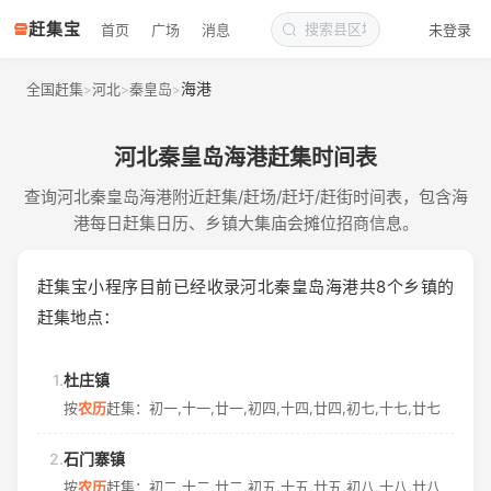
赶集宝
首页
广场
消息
未登录
海港
全国赶集
河北
秦皇岛
>
>
>
河北秦皇岛海港赶集时间表
查询河北秦皇岛海港附近赶集/赶场/赶圩/赶街时间表，包含海
港每日赶集日历、乡镇大集庙会摊位招商信息。
赶集宝小程序目前已经收录河北秦皇岛海港共8个乡镇的
赶集地点：
1.
杜庄镇
按
农历
赶集：初一,十一,廿一,初四,十四,廿四,初七,十七,廿七
2.
石门寨镇
按
农历
赶集：初二,十二,廿二,初五,十五,廿五,初八,十八,廿八