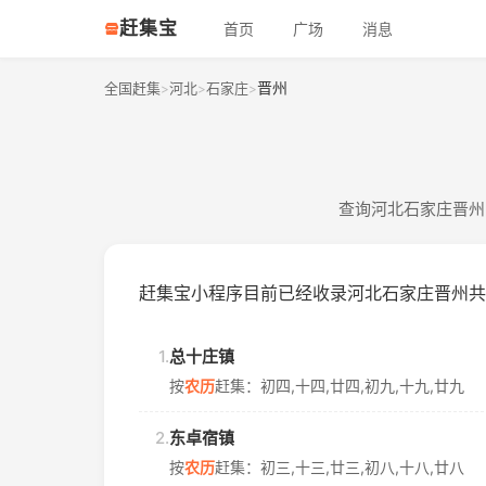
赶集宝
首页
广场
消息
晋州
全国赶集
河北
石家庄
>
>
>
查询河北石家庄晋州
赶集宝小程序目前已经收录河北石家庄晋州共
1.
总十庄镇
按
农历
赶集：初四,十四,廿四,初九,十九,廿九
2.
东卓宿镇
按
农历
赶集：初三,十三,廿三,初八,十八,廿八