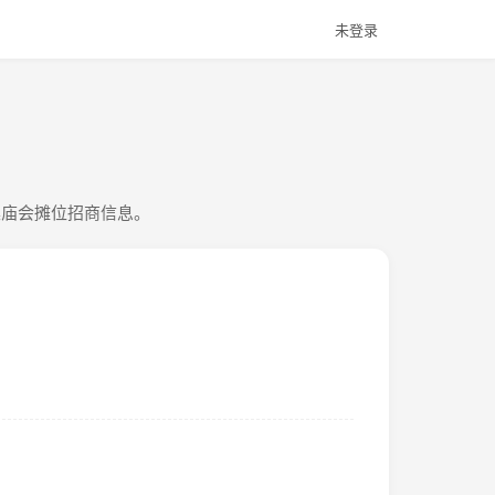
未登录
集庙会摊位招商信息。