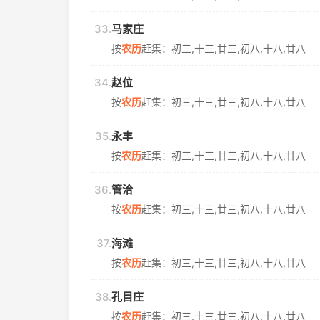
33.
马家庄
按
农历
赶集：初三,十三,廿三,初八,十八,廿八
34.
赵位
按
农历
赶集：初三,十三,廿三,初八,十八,廿八
35.
永丰
按
农历
赶集：初三,十三,廿三,初八,十八,廿八
36.
管洽
按
农历
赶集：初三,十三,廿三,初八,十八,廿八
37.
海滩
按
农历
赶集：初三,十三,廿三,初八,十八,廿八
38.
孔目庄
按
农历
赶集：初三,十三,廿三,初八,十八,廿八