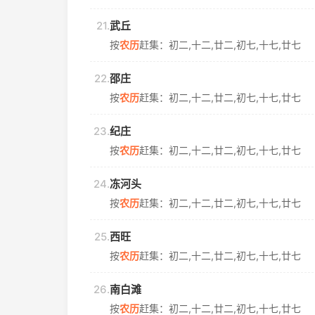
21.
武丘
按
农历
赶集：初二,十二,廿二,初七,十七,廿七
22.
邵庄
按
农历
赶集：初二,十二,廿二,初七,十七,廿七
23.
纪庄
按
农历
赶集：初二,十二,廿二,初七,十七,廿七
24.
冻河头
按
农历
赶集：初二,十二,廿二,初七,十七,廿七
25.
西旺
按
农历
赶集：初二,十二,廿二,初七,十七,廿七
26.
南白滩
按
农历
赶集：初二,十二,廿二,初七,十七,廿七