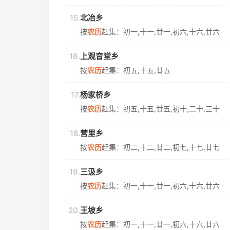
15.
北冶乡
按
农历
赶集：初一,十一,廿一,初六,十六,廿六
16.
上观音堂乡
按
农历
赶集：初五,十五,廿五
17.
杨家桥乡
按
农历
赶集：初五,十五,廿五,初十,二十,三十
18.
营里乡
按
农历
赶集：初二,十二,廿二,初七,十七,廿七
19.
三汲乡
按
农历
赶集：初一,十一,廿一,初六,十六,廿六
20.
王坡乡
按
农历
赶集：初一,十一,廿一,初六,十六,廿六