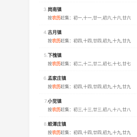
3.
岗南镇
按
农历
赶集：初一,十一,廿一,初六,十六,廿六
4.
古月镇
按
农历
赶集：初四,十四,廿四,初九,十九,廿九
5.
下槐镇
按
农历
赶集：初二,十二,廿二,初七,十七,廿七
6.
孟家庄镇
按
农历
赶集：初四,十四,廿四,初九,十九,廿九
7.
小觉镇
按
农历
赶集：初三,十三,廿三,初八,十八,廿八
8.
蛟潭庄镇
按
农历
赶集：初四,十四,廿四,初九,十九,廿九