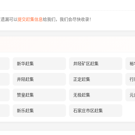
有遗漏可以
提交赶集信息
给我们，我们会尽快收录！
新华赶集
井陉矿区赶集
裕
井陉赶集
正定赶集
行
赞皇赶集
无极赶集
元
新乐赶集
石家庄市区赶集