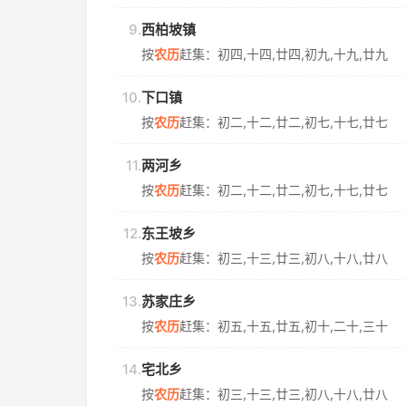
9.
西柏坡镇
按
农历
赶集：初四,十四,廿四,初九,十九,廿九
10.
下口镇
按
农历
赶集：初二,十二,廿二,初七,十七,廿七
11.
两河乡
按
农历
赶集：初二,十二,廿二,初七,十七,廿七
12.
东王坡乡
按
农历
赶集：初三,十三,廿三,初八,十八,廿八
13.
苏家庄乡
按
农历
赶集：初五,十五,廿五,初十,二十,三十
14.
宅北乡
按
农历
赶集：初三,十三,廿三,初八,十八,廿八