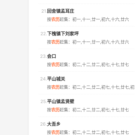
21.
回舍镇孟耳庄
按
农历
赶集：初一,十一,廿一,初六,十六,廿六
22.
下槐镇下刘家坪
按
农历
赶集：初一,十一,廿一,初六,十六,廿六
23.
会口
按
农历
赶集：初二,十二,廿二,初七,十七,廿七
24.
平山城关
按
农历
赶集：初二,十二,廿二,初七,十七,廿七,初
25.
平山镇孟贤壁
按
农历
赶集：初二,十二,廿二,初七,十七,廿七
26.
大吾乡
按
农历
赶集：初二,十二,廿二,初七,十七,廿七