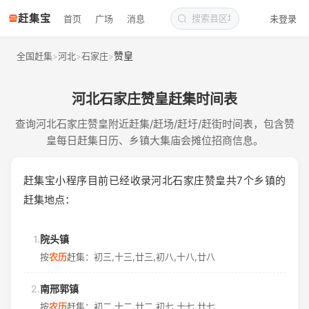
赶集宝
首页
广场
消息
未登录
赞皇
全国赶集
河北
石家庄
>
>
>
河北石家庄赞皇赶集时间表
查询河北石家庄赞皇附近赶集/赶场/赶圩/赶街时间表，包含赞
皇每日赶集日历、乡镇大集庙会摊位招商信息。
赶集宝小程序目前已经收录河北石家庄赞皇共7个乡镇的
赶集地点：
1.
院头镇
按
农历
赶集：初三,十三,廿三,初八,十八,廿八
2.
南邢郭镇
按
农历
赶集：初二,十二,廿二,初七,十七,廿七