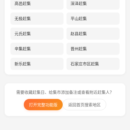
高邑赶集
深泽赶集
无极赶集
平山赶集
元氏赶集
赵县赶集
辛集赶集
晋州赶集
新乐赶集
石家庄市区赶集
需要收藏赶集日、给集市添加备注或查看附近赶集人？
打开完整功能版
返回首页搜索地区