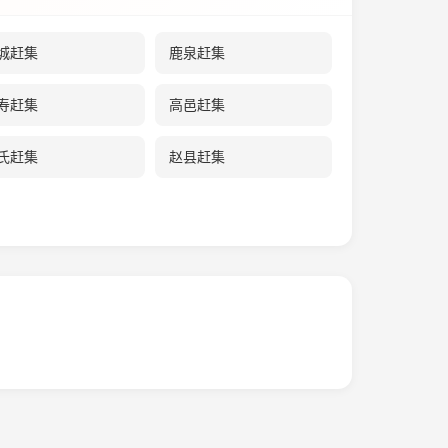
城赶集
鹿泉赶集
寿赶集
高邑赶集
氏赶集
赵县赶集