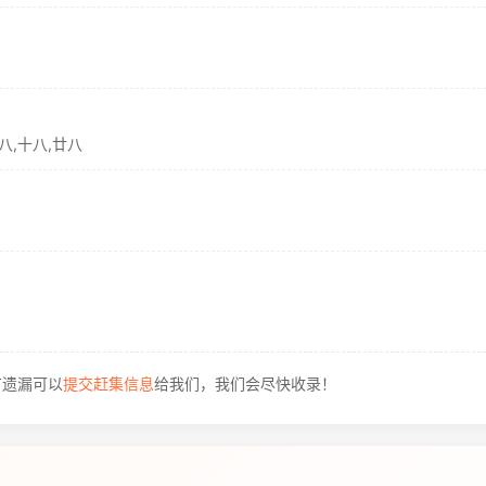
八,十八,廿八
有遗漏可以
提交赶集信息
给我们，我们会尽快收录！