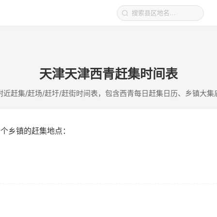
天津天津西青赶集时间表
附近赶集/赶场/赶圩/赶街时间表，包含西青每日赶集日历、乡镇大集
5个乡镇的赶集地点：