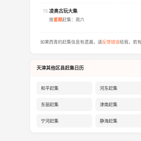
15.
凌奥古玩大集
按
星期
赶集：周六
如果西青的赶集信息有遗漏，请
反馈错误
给我，若
天津其他区县赶集日历
和平赶集
河东赶集
东丽赶集
津南赶集
宁河赶集
静海赶集