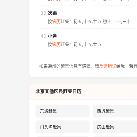
39.
次渠
按
农历
赶集：初五,十五,廿五,初十,二十,三十
40.
小务
按
农历
赶集：初五,十五,廿五
如果通州的赶集信息有遗漏，请
反馈错误
给我，若
北京其他区县赶集日历
东城赶集
西城赶集
门头沟赶集
房山赶集