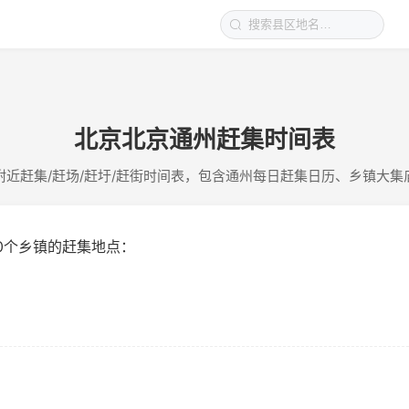
北京北京通州赶集时间表
附近赶集/赶场/赶圩/赶街时间表，包含通州每日赶集日历、乡镇大集
0个乡镇的赶集地点：