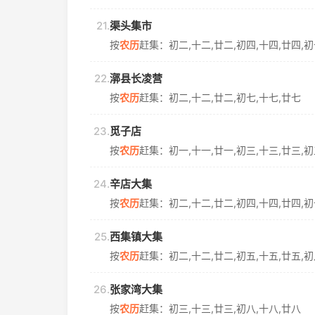
21.
渠头集市
按
农历
赶集：初二,十二,廿二,初四,十四,廿四,初
22.
漷县长凌营
按
农历
赶集：初二,十二,廿二,初七,十七,廿七
23.
觅子店
按
农历
赶集：初一,十一,廿一,初三,十三,廿三,初
24.
辛店大集
按
农历
赶集：初二,十二,廿二,初四,十四,廿四,初
25.
西集镇大集
按
农历
赶集：初二,十二,廿二,初五,十五,廿五,初
26.
张家湾大集
按
农历
赶集：初三,十三,廿三,初八,十八,廿八