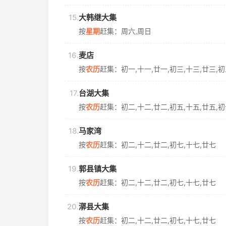
15.
大韩继大集
按
星期
赶集：周六,周日
16.
麦店
按
农历
赶集：初一,十一,廿一,初三,十三,廿三,初
17.
台湖大集
按
农历
赶集：初二,十二,廿二,初五,十五,廿五,初
18.
马家湾
按
农历
赶集：初二,十二,廿二,初七,十七,廿七
19.
郭县镇大集
按
农历
赶集：初二,十二,廿二,初七,十七,廿七
20.
漷县大集
按
农历
赶集：初二,十二,廿二,初七,十七,廿七