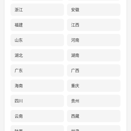
浙江
安徽
福建
江西
山东
河南
湖北
湖南
广东
广西
海南
重庆
四川
贵州
云南
西藏