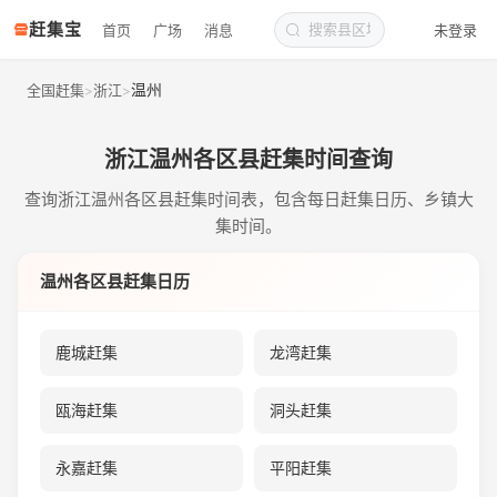
赶集宝
首页
广场
消息
未登录
温州
全国赶集
浙江
>
>
浙江温州各区县赶集时间查询
查询浙江温州各区县赶集时间表，包含每日赶集日历、乡镇大
集时间。
温州各区县赶集日历
鹿城赶集
龙湾赶集
瓯海赶集
洞头赶集
永嘉赶集
平阳赶集