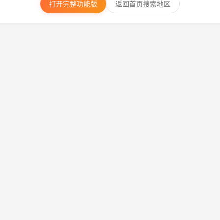
打开完整功能版
返回首页搜索地区