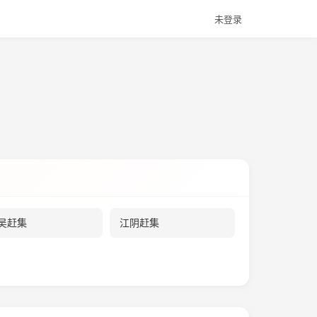
未登录
。
吴赶集
江阴赶集