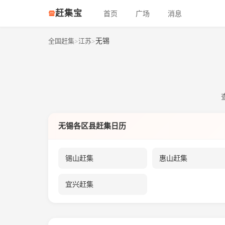
赶集宝
首页
广场
消息
无锡
全国赶集
江苏
>
>
无锡各区县赶集日历
锡山赶集
惠山赶集
宜兴赶集