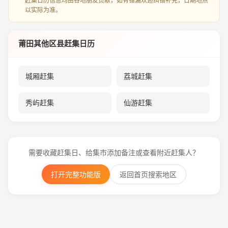
赶集日历信息均由各地朋友贡献，如有错漏欢迎纠错补充，日期地点
以实际为准。
莆田其他区县赶集日历
城厢赶集
荔城赶集
秀屿赶集
仙游赶集
需要收藏赶集日、给集市添加备注或查看附近赶集人？
打开完整功能版
返回首页搜索地区