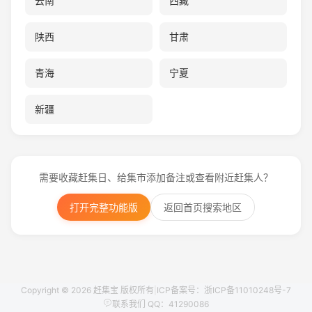
云南
西藏
陕西
甘肃
青海
宁夏
新疆
需要收藏赶集日、给集市添加备注或查看附近赶集人？
打开完整功能版
返回首页搜索地区
Copyright © 2026 赶集宝 版权所有
|
ICP备案号：浙ICP备11010248号-7
联系我们 QQ：41290086