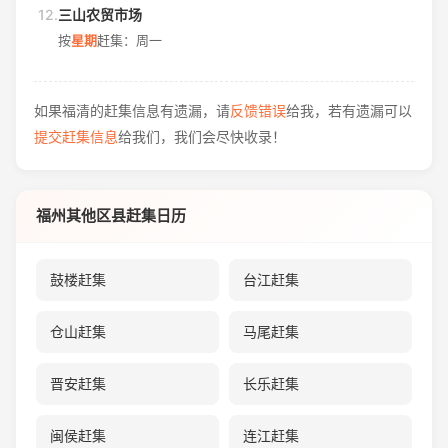
12.
三山农贸市场
按
星期
赶集：周一
如果福清的赶集信息有遗漏，请
反馈错误
给我，若有遗漏可以
提交赶集信息
给我们，我们会尽快收录！
福州其他区县赶集日历
鼓楼赶集
台江赶集
仓山赶集
马尾赶集
晋安赶集
长乐赶集
闽侯赶集
连江赶集