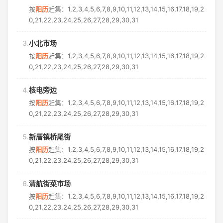
按
阳历
赶集：1,2,3,4,5,6,7,8,9,10,11,12,13,14,15,16,17,18,19,2
0,21,22,23,24,25,26,27,28,29,30,31
3.
小北市场
按
阳历
赶集：1,2,3,4,5,6,7,8,9,10,11,12,13,14,15,16,17,18,19,2
0,21,22,23,24,25,26,27,28,29,30,31
4.
核电旁边
按
阳历
赶集：1,2,3,4,5,6,7,8,9,10,11,12,13,14,15,16,17,18,19,2
0,21,22,23,24,25,26,27,28,29,30,31
5.
新厝镇桥尾街
按
阳历
赶集：1,2,3,4,5,6,7,8,9,10,11,12,13,14,15,16,17,18,19,2
0,21,22,23,24,25,26,27,28,29,30,31
6.
清航街菜市场
按
阳历
赶集：1,2,3,4,5,6,7,8,9,10,11,12,13,14,15,16,17,18,19,2
0,21,22,23,24,25,26,27,28,29,30,31