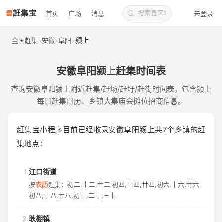
赶集宝
首页
广场
消息
未登录
颍上
全国赶集
安徽
阜阳
>
>
>
安徽阜阳颍上赶集时间表
查询安徽阜阳颍上附近赶集/赶场/赶圩/赶街时间表，包含颍上
每日赶集日历、乡镇大集庙会摊位招商信息。
赶集宝小程序目前已经收录安徽阜阳颍上共7个乡镇的赶
集地点：
1.
江口街道
按
农历
赶集：初二,十二,廿二,初四,十四,廿四,初六,十六,廿六,
初八,十八,廿八,初十,二十,三十
2.
耿棚镇