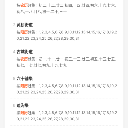
按
农历
赶集：初二,十二,廿二,初四,十四,廿四,初六,十六,廿六,
初八,十八,廿八,初十,二十,三十
3.
黄桥街道
按
阳历
赶集：1,2,3,4,5,6,7,8,9,10,11,12,13,14,15,16,17,18,19,2
0,21,22,23,24,25,26,27,28,29,30,31
4.
古城街道
按
农历
赶集：初一,十一,廿一,初三,十三,廿三,初五,十五,廿五,
初七,十七,廿七,初九,十九,廿九
5.
六十铺集
按
阳历
赶集：1,2,3,4,5,6,7,8,9,10,11,12,13,14,15,16,17,18,19,2
0,21,22,23,24,25,26,27,28,29,30,31
6.
迪沟集
按
阳历
赶集：1,2,3,4,5,6,7,8,9,10,11,12,13,14,15,16,17,18,19,2
0,21,22,23,24,25,26,27,28,29,30,31