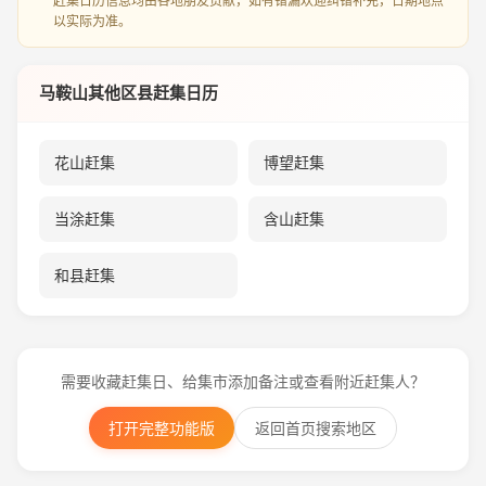
赶集日历信息均由各地朋友贡献，如有错漏欢迎纠错补充，日期地点
以实际为准。
马鞍山其他区县赶集日历
花山赶集
博望赶集
当涂赶集
含山赶集
和县赶集
需要收藏赶集日、给集市添加备注或查看附近赶集人？
打开完整功能版
返回首页搜索地区