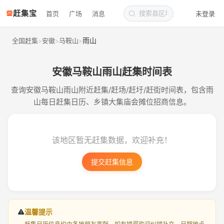
赶集宝
首页
广场
消息
未登录
雨山
全国赶集
安徽
马鞍山
>
>
>
安徽马鞍山雨山赶集时间表
查询安徽马鞍山雨山附近赶集/赶场/赶圩/赶街时间表，包含雨
山每日赶集日历、乡镇大集庙会摊位招商信息。
该地区暂无赶集数据，欢迎补充！
提交赶集信息
温馨提示