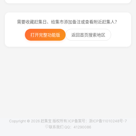
需要收藏赶集日、给集市添加备注或查看附近赶集人？
打开完整功能版
返回首页搜索地区
Copyright © 2026 赶集宝 版权所有
|
ICP备案号：浙ICP备11010248号-7
联系我们 QQ：41290086