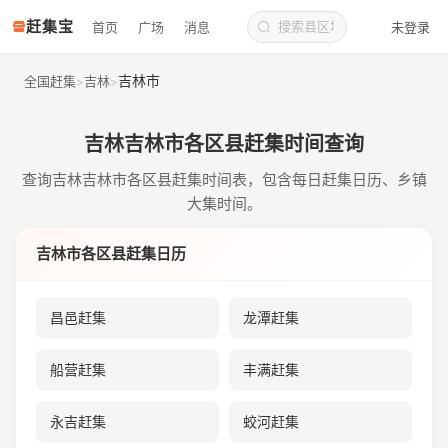
赶集宝
首页
广场
消息
未登录
吉林市
全国赶集
吉林
>
>
吉林吉林市各区县赶集时间查询
查询吉林吉林市各区县赶集时间表，包含每日赶集日历、乡镇
大集时间。
吉林市各区县赶集日历
昌邑赶集
龙潭赶集
船营赶集
丰满赶集
永吉赶集
蛟河赶集