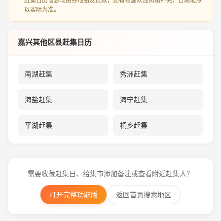
赶集日历信息均由各地朋友贡献，如有错漏欢迎纠错补充，日期地点
以实际为准。
嘉兴其他区县赶集日历
南湖赶集
秀洲赶集
海盐赶集
海宁赶集
平湖赶集
桐乡赶集
需要收藏赶集日、给集市添加备注或查看附近赶集人？
打开完整功能版
返回首页搜索地区