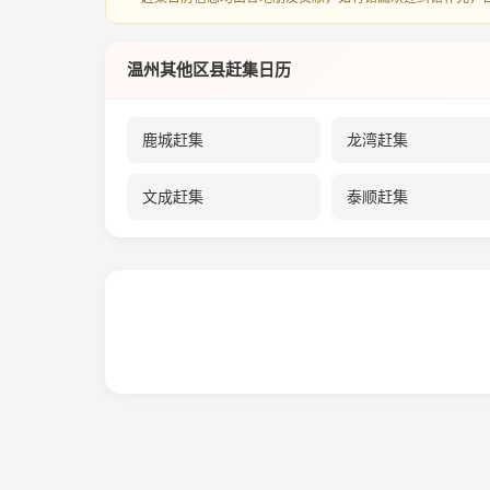
温州其他区县赶集日历
鹿城赶集
龙湾赶集
文成赶集
泰顺赶集