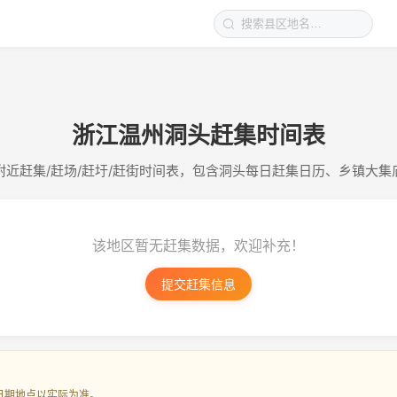
浙江温州洞头赶集时间表
附近赶集/赶场/赶圩/赶街时间表，包含洞头每日赶集日历、乡镇大集
该地区暂无赶集数据，欢迎补充！
提交赶集信息
日期地点以实际为准。