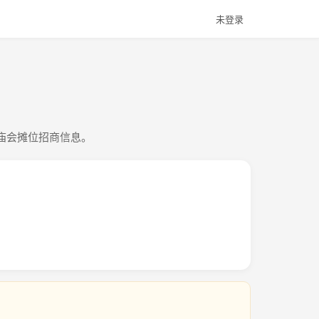
未登录
庙会摊位招商信息。