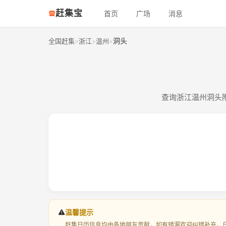
赶集宝
首页
广场
消息
洞头
全国赶集
浙江
温州
>
>
>
查询浙江温州洞头
温馨提示
赶集日历信息均由各地朋友贡献，如有错漏欢迎纠错补充，