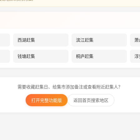
西湖赶集
滨江赶集
萧
钱塘赶集
桐庐赶集
淳
需要收藏赶集日、给集市添加备注或查看附近赶集人？
打开完整功能版
返回首页搜索地区