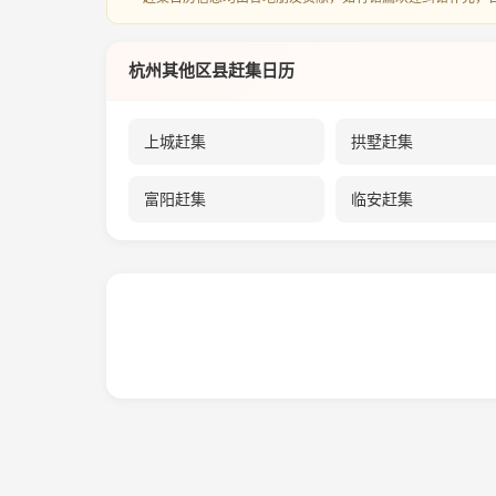
杭州其他区县赶集日历
上城赶集
拱墅赶集
富阳赶集
临安赶集