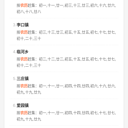
按
农历
赶集：初一,十一,廿一,初三,十三,廿三,初六,十六,廿六,
初八,十八,廿八
3.
李口镇
按
农历
赶集：初三,十三,廿三,初五,十五,廿五,初七,十七,廿七,
初十,二十,三十
4.
临河乡
按
农历
赶集：初二,十二,廿二,初五,十五,廿五,初七,十七,廿七,
初十,二十,三十
5.
三庄镇
按
农历
赶集：初一,十一,廿一,初四,十四,廿四,初六,十六,廿六,
初九,十九,廿九
6.
爱园镇
按
农历
赶集：初一,十一,廿一,初四,十四,廿四,初七,十七,廿七,
初九,十九,廿九