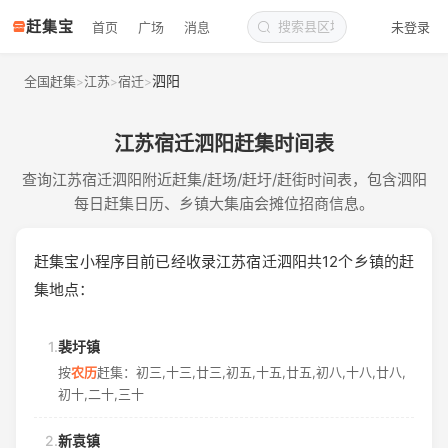
赶集宝
首页
广场
消息
未登录
泗阳
全国赶集
江苏
宿迁
>
>
>
江苏宿迁泗阳赶集时间表
查询江苏宿迁泗阳附近赶集/赶场/赶圩/赶街时间表，包含泗阳
每日赶集日历、乡镇大集庙会摊位招商信息。
赶集宝小程序目前已经收录江苏宿迁泗阳共12个乡镇的赶
集地点：
1.
裴圩镇
按
农历
赶集：初三,十三,廿三,初五,十五,廿五,初八,十八,廿八,
初十,二十,三十
2.
新袁镇