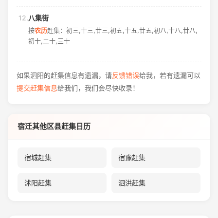
12.
八集街
按
农历
赶集：初三,十三,廿三,初五,十五,廿五,初八,十八,廿八,
初十,二十,三十
如果泗阳的赶集信息有遗漏，请
反馈错误
给我，若有遗漏可以
提交赶集信息
给我们，我们会尽快收录！
宿迁其他区县赶集日历
宿城赶集
宿豫赶集
沭阳赶集
泗洪赶集