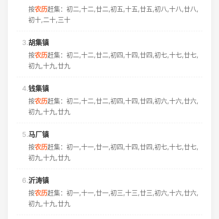
按
农历
赶集：初二,十二,廿二,初五,十五,廿五,初八,十八,廿八,
初十,二十,三十
3.
胡集镇
按
农历
赶集：初二,十二,廿二,初四,十四,廿四,初七,十七,廿七,
初九,十九,廿九
4.
钱集镇
按
农历
赶集：初二,十二,廿二,初四,十四,廿四,初六,十六,廿六,
初九,十九,廿九
5.
马厂镇
按
农历
赶集：初一,十一,廿一,初四,十四,廿四,初七,十七,廿七,
初九,十九,廿九
6.
沂涛镇
按
农历
赶集：初一,十一,廿一,初三,十三,廿三,初六,十六,廿六,
初九,十九,廿九