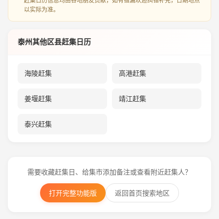
赶集日历信息均由各地朋友贡献，如有错漏欢迎纠错补充，日期地点
以实际为准。
泰州其他区县赶集日历
海陵赶集
高港赶集
姜堰赶集
靖江赶集
泰兴赶集
需要收藏赶集日、给集市添加备注或查看附近赶集人？
打开完整功能版
返回首页搜索地区