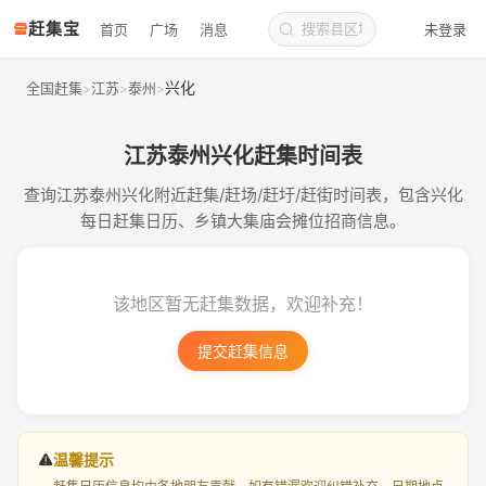
赶集宝
首页
广场
消息
未登录
兴化
全国赶集
江苏
泰州
>
>
>
江苏泰州兴化赶集时间表
查询江苏泰州兴化附近赶集/赶场/赶圩/赶街时间表，包含兴化
每日赶集日历、乡镇大集庙会摊位招商信息。
该地区暂无赶集数据，欢迎补充！
提交赶集信息
温馨提示